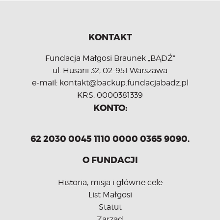
KONTAKT
Fundacja Małgosi Braunek „BĄDŹ”
ul. Husarii 32, 02-951 Warszawa
e-mail: kontakt@backup.fundacjabadz.pl
KRS: 0000381339
KONTO:
62 2030 0045 1110 0000 0365 9090.
O FUNDACJI
Historia, misja i główne cele
List Małgosi
Statut
Zarząd