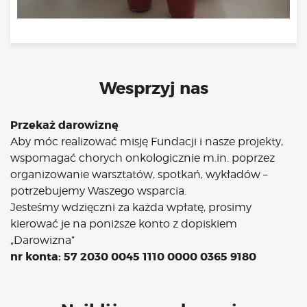
Wesprzyj nas
Przekaż darowiznę
Aby móc realizować misję Fundacji i nasze projekty,
wspomagać chorych onkologicznie m.in. poprzez
organizowanie warsztatów, spotkań, wykładów –
potrzebujemy Waszego wsparcia.
Jesteśmy wdzięczni za każda wpłatę, prosimy
kierować je na poniższe konto z dopiskiem
„Darowizna”
nr konta: 57 2030 0045 1110 0000 0365 9180