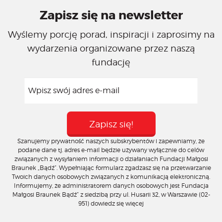
Zapisz się na newsletter
Wyślemy porcję porad, inspiracji i zaprosimy na
wydarzenia organizowane przez naszą
fundację
Szanujemy prywatność naszych subskrybentów i zapewniamy, że
podane dane tj. adres e-mail będzie używany wyłącznie do celów
związanych z wysyłaniem informacji o działaniach Fundacji Małgosi
Braunek „Bądź”. Wypełniając formularz zgadzasz się na przetwarzanie
Twoich danych osobowych związanych z komunikacją elektroniczną.
Informujemy, że administratorem danych osobowych jest Fundacja
Małgosi Braunek Bądź” z siedzibą przy ul. Husarii 32, w Warszawie (02-
951)
dowiedz się więcej