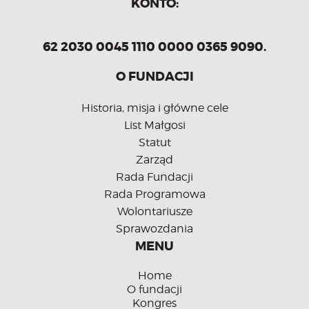
KONTO:
62 2030 0045 1110 0000 0365 9090.
O FUNDACJI
Historia, misja i główne cele
List Małgosi
Statut
Zarząd
Rada Fundacji
Rada Programowa
Wolontariusze
Sprawozdania
MENU
Home
O fundacji
Kongres