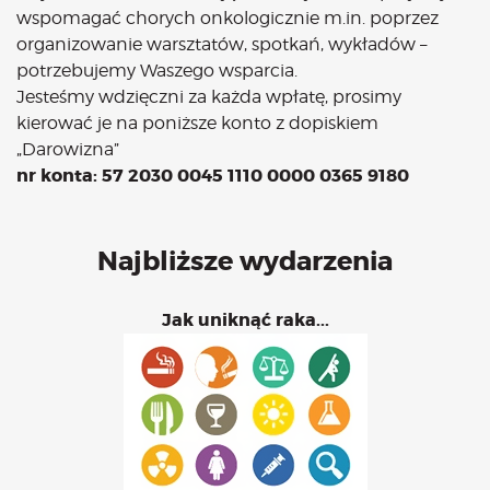
wspomagać chorych onkologicznie m.in. poprzez
organizowanie warsztatów, spotkań, wykładów –
potrzebujemy Waszego wsparcia.
Jesteśmy wdzięczni za każda wpłatę, prosimy
kierować je na poniższe konto z dopiskiem
„Darowizna”
nr konta: 57 2030 0045 1110 0000 0365 9180
Najbliższe wydarzenia
Jak uniknąć raka...