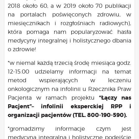
2018 około 60, a w 2019 około 70 publikacji
na portalach poświęconych zdrowiu, w
miesięcznikach i rozgłośniach radiowych),
która pomaga nam popularyzować hasła
medycyny integralnej i holistycznego dbania
o zdrowie!
*w niemal każdą trzecią środę miesiąca godz.
12-15.00 udzielamy informacji na temat
metod wspierających w leczeniu
onkologicznym na infolinii u Rzecznika Praw
“Łączy nas
Pacjenta w ramach projektu
Pacjent”– infolinii eksperckiej RPP i
organizacji pacjentów (TEL. 800-190-590).
*gromadzimy informacje czym jest
medycyna integralna i holistyczne podejście