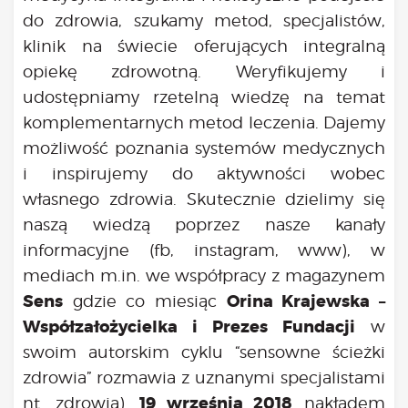
do zdrowia, szukamy metod, specjalistów,
klinik na świecie oferujących integralną
opiekę zdrowotną. Weryfikujemy i
udostępniamy rzetelną wiedzę na temat
komplementarnych metod leczenia. Dajemy
możliwość poznania systemów medycznych
i inspirujemy do aktywności wobec
własnego zdrowia. Skutecznie dzielimy się
naszą wiedzą poprzez nasze kanały
informacyjne (fb, instagram, www), w
mediach m.in. we współpracy z magazynem
Sens
Orina Krajewska –
gdzie co miesiąc
Współzałożycielka i Prezes Fundacji
w
swoim autorskim cyklu “sensowne ścieżki
zdrowia” rozmawia z uznanymi specjalistami
19 września 2018
nt. zdrowia).
nakładem