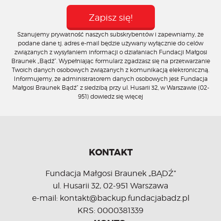
Szanujemy prywatność naszych subskrybentów i zapewniamy, że
podane dane tj. adres e-mail będzie używany wyłącznie do celów
związanych z wysyłaniem informacji o działaniach Fundacji Małgosi
Braunek „Bądź”. Wypełniając formularz zgadzasz się na przetwarzanie
Twoich danych osobowych związanych z komunikacją elektroniczną.
Informujemy, że administratorem danych osobowych jest Fundacja
Małgosi Braunek Bądź” z siedzibą przy ul. Husarii 32, w Warszawie (02-
951)
dowiedz się więcej
KONTAKT
Fundacja Małgosi Braunek „BĄDŹ”
ul. Husarii 32, 02-951 Warszawa
e-mail: kontakt@backup.fundacjabadz.pl
KRS: 0000381339