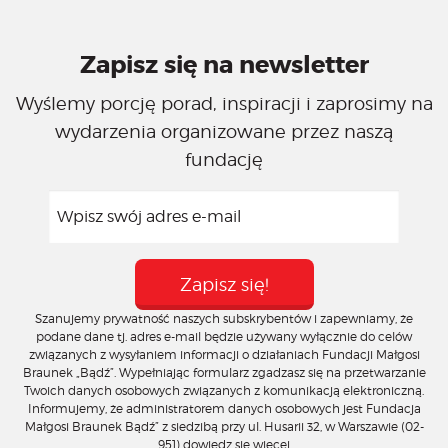
Zapisz się na newsletter
Wyślemy porcję porad, inspiracji i zaprosimy na
wydarzenia organizowane przez naszą
fundację
Szanujemy prywatność naszych subskrybentów i zapewniamy, że
podane dane tj. adres e-mail będzie używany wyłącznie do celów
związanych z wysyłaniem informacji o działaniach Fundacji Małgosi
Braunek „Bądź”. Wypełniając formularz zgadzasz się na przetwarzanie
Twoich danych osobowych związanych z komunikacją elektroniczną.
Informujemy, że administratorem danych osobowych jest Fundacja
Małgosi Braunek Bądź” z siedzibą przy ul. Husarii 32, w Warszawie (02-
951)
dowiedz się więcej