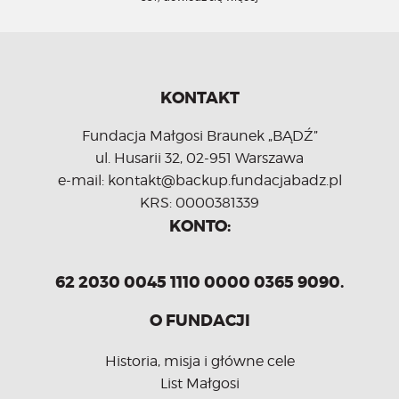
KONTAKT
Fundacja Małgosi Braunek „BĄDŹ”
ul. Husarii 32, 02-951 Warszawa
e-mail: kontakt@backup.fundacjabadz.pl
KRS: 0000381339
KONTO:
62 2030 0045 1110 0000 0365 9090.
O FUNDACJI
Historia, misja i główne cele
List Małgosi