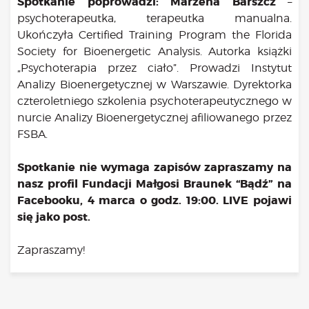
Spotkanie poprowadzi: Marzena Barszcz
–
psychoterapeutka, terapeutka manualna.
Ukończyła Certified Training Program the Florida
Society for Bioenergetic Analysis. Autorka książki
„Psychoterapia przez ciało”. Prowadzi Instytut
Analizy Bioenergetycznej w Warszawie. Dyrektorka
czteroletniego szkolenia psychoterapeutycznego w
nurcie Analizy Bioenergetycznej afiliowanego przez
FSBA.
Spotkanie nie wymaga zapisów zapraszamy na
nasz profil Fundacji Małgosi Braunek “Bądź” na
Facebooku, 4 marca o godz. 19:00. LIVE pojawi
się jako post.
Zapraszamy!