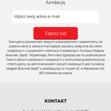
fundację
Szanujemy prywatność naszych subskrybentów i zapewniamy, że
podane dane tj. adres e-mail będzie używany wyłącznie do celów
związanych z wysyłaniem informacji o działaniach Fundacji Małgosi
Braunek „Bądź”. Wypełniając formularz zgadzasz się na przetwarzanie
Twoich danych osobowych związanych z komunikacją elektroniczną.
Informujemy, że administratorem danych osobowych jest Fundacja
Małgosi Braunek Bądź” z siedzibą przy ul. Husarii 32, w Warszawie (02-
951)
dowiedz się więcej
KONTAKT