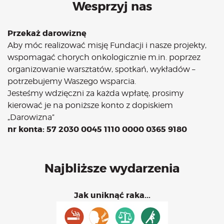
Wesprzyj nas
Przekaż darowiznę
Aby móc realizować misję Fundacji i nasze projekty,
wspomagać chorych onkologicznie m.in. poprzez
organizowanie warsztatów, spotkań, wykładów –
potrzebujemy Waszego wsparcia.
Jesteśmy wdzięczni za każda wpłatę, prosimy
kierować je na poniższe konto z dopiskiem
„Darowizna”
nr konta: 57 2030 0045 1110 0000 0365 9180
Najbliższe wydarzenia
Jak uniknąć raka...