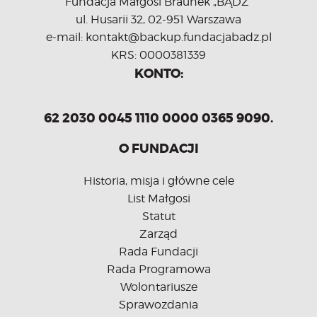
Fundacja Małgosi Braunek „BĄDŹ”
ul. Husarii 32, 02-951 Warszawa
e-mail: kontakt@backup.fundacjabadz.pl
KRS: 0000381339
KONTO:
62 2030 0045 1110 0000 0365 9090.
O FUNDACJI
Historia, misja i główne cele
List Małgosi
Statut
Zarząd
Rada Fundacji
Rada Programowa
Wolontariusze
Sprawozdania