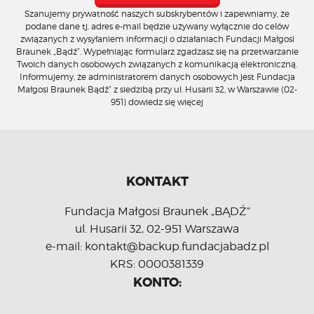
Szanujemy prywatność naszych subskrybentów i zapewniamy, że
podane dane tj. adres e-mail będzie używany wyłącznie do celów
związanych z wysyłaniem informacji o działaniach Fundacji Małgosi
Braunek „Bądź”. Wypełniając formularz zgadzasz się na przetwarzanie
Twoich danych osobowych związanych z komunikacją elektroniczną.
Informujemy, że administratorem danych osobowych jest Fundacja
Małgosi Braunek Bądź” z siedzibą przy ul. Husarii 32, w Warszawie (02-
951)
dowiedz się więcej
KONTAKT
Fundacja Małgosi Braunek „BĄDŹ”
ul. Husarii 32, 02-951 Warszawa
e-mail: kontakt@backup.fundacjabadz.pl
KRS: 0000381339
KONTO: