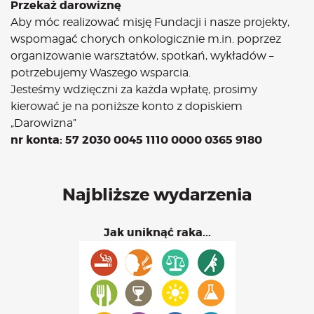
Przekaż darowiznę
Aby móc realizować misję Fundacji i nasze projekty,
wspomagać chorych onkologicznie m.in. poprzez
organizowanie warsztatów, spotkań, wykładów –
potrzebujemy Waszego wsparcia.
Jesteśmy wdzięczni za każda wpłatę, prosimy
kierować je na poniższe konto z dopiskiem
„Darowizna”
nr konta: 57 2030 0045 1110 0000 0365 9180
Najbliższe wydarzenia
Jak uniknąć raka...