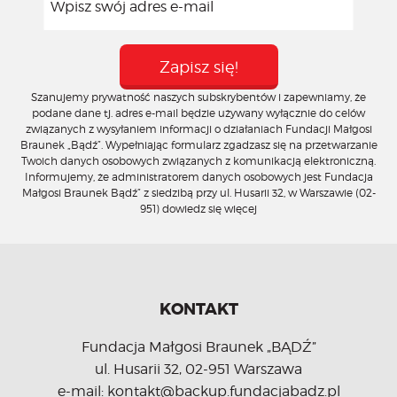
Szanujemy prywatność naszych subskrybentów i zapewniamy, że
podane dane tj. adres e-mail będzie używany wyłącznie do celów
związanych z wysyłaniem informacji o działaniach Fundacji Małgosi
Braunek „Bądź”. Wypełniając formularz zgadzasz się na przetwarzanie
Twoich danych osobowych związanych z komunikacją elektroniczną.
Informujemy, że administratorem danych osobowych jest Fundacja
Małgosi Braunek Bądź” z siedzibą przy ul. Husarii 32, w Warszawie (02-
951)
dowiedz się więcej
KONTAKT
Fundacja Małgosi Braunek „BĄDŹ”
ul. Husarii 32, 02-951 Warszawa
e-mail: kontakt@backup.fundacjabadz.pl