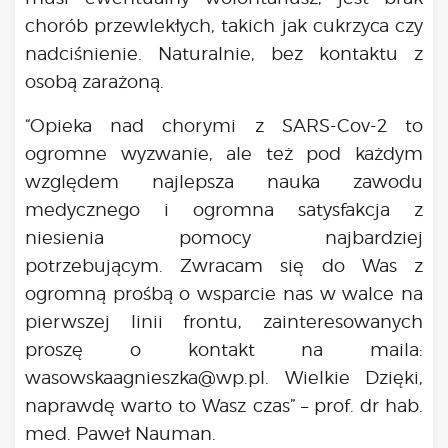
chorób przewlekłych, takich jak cukrzyca czy
nadciśnienie. Naturalnie, bez kontaktu z
osobą zarażoną.
“Opieka nad chorymi z SARS-Cov-2 to
ogromne wyzwanie, ale też pod każdym
względem najlepsza nauka zawodu
medycznego i ogromna satysfakcja z
niesienia pomocy najbardziej
potrzebującym. Zwracam się do Was z
ogromną prośbą o wsparcie nas w walce na
pierwszej linii frontu, zainteresowanych
proszę o kontakt na maila:
wasowskaagnieszka@wp.pl.
Wielkie Dzięki,
naprawdę warto to Wasz czas” – prof. dr hab.
med. Paweł Nauman.