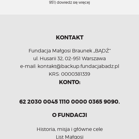
951)
dowiedz się więcej
KONTAKT
Fundacja Małgosi Braunek „BĄDŹ”
ul. Husarii 32, 02-951 Warszawa
e-mail: kontakt@backup.fundacjabadz.pl
KRS: 0000381339
KONTO:
62 2030 0045 1110 0000 0365 9090.
O FUNDACJI
Historia, misja i główne cele
List Małgosi