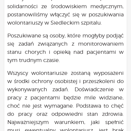
solidarności ze środowiskiem medycznym,
postanowiliśmy włączyć się w poszukiwania
wolontariuszy w Siedleckim szpitalu.
Poszukiwane są osoby, które mogłyby podjąć
się zadań związanych z monitorowaniem
stanu chorych i opieką nad pacjentami w
tym trudnym czasie.
Wszyscy wolontariusze zostaną wyposażeni
w środki ochrony osobistej i przeszkoleni do
wykonywanych zadań. Doświadczenie w
pracy z pacjentami będzie mile widziane,
choć nie jest wymagane. Podstawa to chęć
do pracy oraz odpowiedni stan zdrowia.
Najważniejszym warunkiem, jaki spełnić
musi ewentualny wolontariusz, jest brak