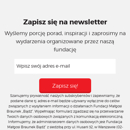
Zapisz się na newsletter
Wyślemy porcję porad, inspiracji i zaprosimy na
wydarzenia organizowane przez naszą
fundację
Szanujemy prywatność naszych subskrybentów i zapewniamy, że
podane dane tj. adres e-mail będzie używany wyłącznie do celów
związanych z wysyłaniem informacji o działaniach Fundacji Małgosi
Braunek „Bądź”. Wypełniając formularz zgadzasz się na przetwarzanie
Twoich danych osobowych związanych z komunikacją elektroniczną.
Informujemy, że administratorem danych osobowych jest Fundacja
Małgosi Braunek Bądź” z siedzibą przy ul. Husarii 32, w Warszawie (02-