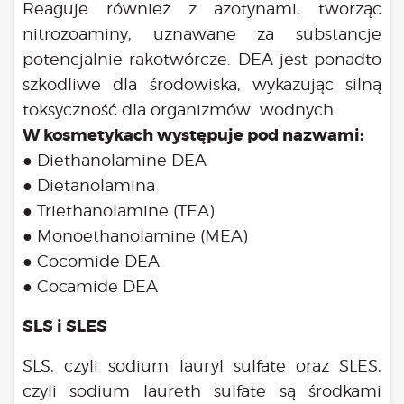
Reaguje również z azotynami, tworząc
nitrozoaminy, uznawane za substancje
potencjalnie rakotwórcze. DEA jest ponadto
szkodliwe dla środowiska, wykazując silną
toksyczność dla organizmów wodnych.
W kosmetykach występuje pod nazwami:
● Diethanolamine DEA
● Dietanolamina
● Triethanolamine (TEA)
● Monoethanolamine (MEA)
● Cocomide DEA
● Cocamide DEA
SLS i SLES
SLS, czyli sodium lauryl sulfate oraz SLES,
czyli sodium laureth sulfate są środkami