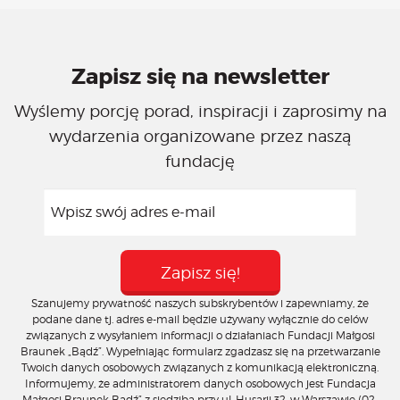
Zapisz się na newsletter
Wyślemy porcję porad, inspiracji i zaprosimy na
wydarzenia organizowane przez naszą
fundację
Szanujemy prywatność naszych subskrybentów i zapewniamy, że
podane dane tj. adres e-mail będzie używany wyłącznie do celów
związanych z wysyłaniem informacji o działaniach Fundacji Małgosi
Braunek „Bądź”. Wypełniając formularz zgadzasz się na przetwarzanie
Twoich danych osobowych związanych z komunikacją elektroniczną.
Informujemy, że administratorem danych osobowych jest Fundacja
Małgosi Braunek Bądź” z siedzibą przy ul. Husarii 32, w Warszawie (02-