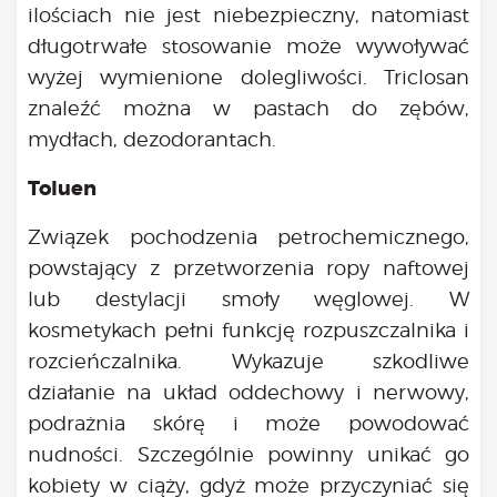
ilościach nie jest niebezpieczny, natomiast
długotrwałe stosowanie może wywoływać
wyżej wymienione dolegliwości. Triclosan
znaleźć można w pastach do zębów,
mydłach, dezodorantach.
Toluen
Związek pochodzenia petrochemicznego,
powstający z przetworzenia ropy naftowej
lub destylacji smoły węglowej. W
kosmetykach pełni funkcję rozpuszczalnika i
rozcieńczalnika. Wykazuje szkodliwe
działanie na układ oddechowy i nerwowy,
podrażnia skórę i może powodować
nudności. Szczególnie powinny unikać go
kobiety w ciąży, gdyż może przyczyniać się