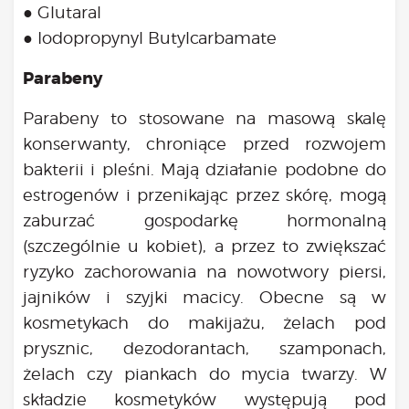
● Glutaral
● Iodopropynyl Butylcarbamate
Parabeny
Parabeny to stosowane na masową skalę
konserwanty, chroniące przed rozwojem
bakterii i pleśni. Mają działanie podobne do
estrogenów i przenikając przez skórę, mogą
zaburzać gospodarkę hormonalną
(szczególnie u kobiet), a przez to zwiększać
ryzyko zachorowania na nowotwory piersi,
jajników i szyjki macicy. Obecne są w
kosmetykach do makijażu, żelach pod
prysznic, dezodorantach, szamponach,
żelach czy piankach do mycia twarzy. W
składzie kosmetyków występują pod