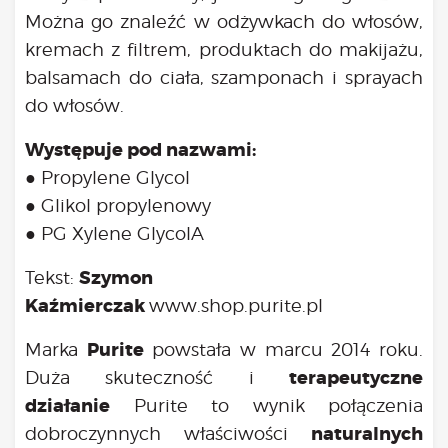
Można go znaleźć w odżywkach do włosów,
kremach z filtrem, produktach do makijażu,
balsamach do ciała, szamponach i sprayach
do włosów.
Występuje pod nazwami:
● Propylene Glycol
● Glikol propylenowy
● PG Xylene GlycolA
Szymon
Tekst:
Kaźmierczak
www.shop.purite.pl
Purite
Marka
powstała w marcu 2014 roku.
terapeutyczne
Duża skuteczność i
działanie
Purite to wynik połączenia
naturalnych
dobroczynnych właściwości