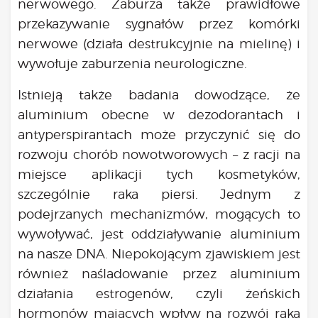
nerwowego. Zaburza także prawidłowe
przekazywanie sygnałów przez komórki
nerwowe (działa destrukcyjnie na mielinę) i
wywołuje zaburzenia neurologiczne.
Istnieją także badania dowodzące, że
aluminium obecne w dezodorantach i
antyperspirantach może przyczynić się do
rozwoju chorób nowotworowych – z racji na
miejsce aplikacji tych kosmetyków,
szczególnie raka piersi. Jednym z
podejrzanych mechanizmów, mogących to
wywoływać, jest oddziaływanie aluminium
na nasze DNA. Niepokojącym zjawiskiem jest
również naśladowanie przez aluminium
działania estrogenów, czyli żeńskich
hormonów mających wpływ na rozwój raka