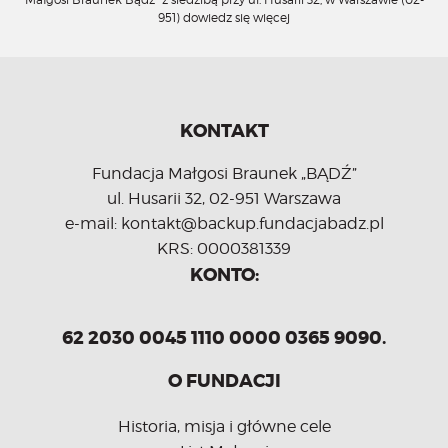
951)
dowiedz się więcej
KONTAKT
Fundacja Małgosi Braunek „BĄDŹ”
ul. Husarii 32, 02-951 Warszawa
e-mail: kontakt@backup.fundacjabadz.pl
KRS: 0000381339
KONTO:
62 2030 0045 1110 0000 0365 9090.
O FUNDACJI
Historia, misja i główne cele