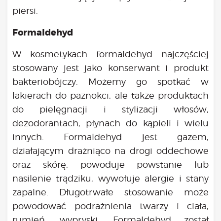
piersi.
Formaldehyd
W kosmetykach formaldehyd najczęściej
stosowany jest jako konserwant i produkt
bakteriobójczy. Możemy go spotkać w
lakierach do paznokci, ale także produktach
do pielęgnacji i stylizacji włosów,
dezodorantach, płynach do kąpieli i wielu
innych. Formaldehyd jest gazem,
działającym drażniąco na drogi oddechowe
oraz skórę, powoduje powstanie lub
nasilenie trądziku, wywołuje alergie i stany
zapalne. Długotrwałe stosowanie może
powodować podrażnienia twarzy i ciała,
rumień, wypryski. Formaldehyd został