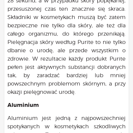
28 sekund, a w przypadku skóry popękanej,
przesuszonej czas ten znacznie się skraca.
Składniki w kosmetykach muszą być zatem
bezpieczne nie tylko dla skóry, ale też dla
całego organizmu, do którego przenikają.
Pielęgnacja skóry według Purite to nie tylko
dbanie o urodę, ale przede wszystkim o
zdrowie. W rezultacie każdy produkt Purite
pełen jest aktywnych substancji dobranych
tak, by zaradzać bardziej lub mniej
powszechnym problemom skórnym, a przy
okazji pielęgnować urodę.
Aluminium
Aluminium jest jedną z najpowszechniej
spotykanych w kosmetykach szkodliwych