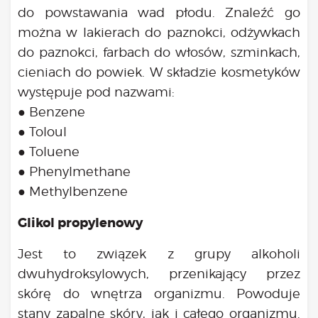
do powstawania wad płodu. Znaleźć go
można w lakierach do paznokci, odżywkach
do paznokci, farbach do włosów, szminkach,
cieniach do powiek. W składzie kosmetyków
występuje pod nazwami:
● Benzene
● Toloul
● Toluene
● Phenylmethane
● Methylbenzene
Glikol propylenowy
Jest to związek z grupy alkoholi
dwuhydroksylowych, przenikający przez
skórę do wnętrza organizmu. Powoduje
stany zapalne skóry, jak i całego organizmu.