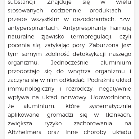
substancji. Znajduje się w wielu
stosowanych codziennie produktach –
przede wszystkim w dezodorantach, tzw.
antyperspirantach. Antyprespiranty hamują
naturalne zjawisko termoregulacji, czyli
pocenia się, zatykając pory. Zaburzona jest
tym samym zdolność detoksykacji naszego
organizmu. Jednocześnie aluminium
przedostaje się do wnętrza organizmu i
zaczyna się w nim odkładać. Podrażnia układ
immunologiczny i rozrodczy, negatywnie
wpływa na układ nerwowy. Udowodniono,
że aluminium, które systematycznie
aplikowane, gromadzi się w tkankach,
zwiększa ryzyko zachorowania na
Altzheimera oraz inne choroby układu