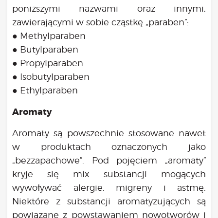
poniższymi nazwami oraz innymi,
zawierającymi w sobie cząstkę „paraben”:
● Methylparaben
● Butylparaben
● Propylparaben
● Isobutylparaben
● Ethylparaben
Aromaty
Aromaty są powszechnie stosowane nawet
w produktach oznaczonych jako
„bezzapachowe”. Pod pojęciem „aromaty”
kryje się mix substancji mogących
wywoływać alergie, migreny i astmę.
Niektóre z substancji aromatyzujących są
powiązane z powstawaniem nowotworów i