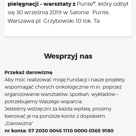
pielęgnacji – warsztaty z
”
Purite
, który odbył
się 30 września 2019 w Salonie
Purite
,
Warszawa pl. Grzybowski 10 lok. 7a
Wesprzyj nas
Przekaż darowiznę
Aby móc realizować misję Fundacji i nasze projekty,
wspomagać chorych onkologicznie m.in. poprzez
organizowanie warsztatów, spotkań, wykładów –
potrzebujemy Waszego wsparcia.
Jesteśmy wdzięczni za każda wpłatę, prosimy
kierować je na poniższe konto z dopiskiem
„Darowizna”
nr konta: 57 2030 0045 1110 0000 0365 9180