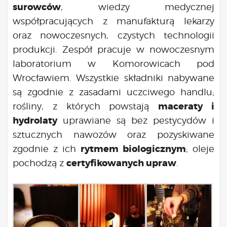
surowców
, wiedzy medycznej
współpracujących z manufakturą lekarzy
oraz nowoczesnych, czystych technologii
produkcji. Zespół pracuje w nowoczesnym
laboratorium w Komorowicach pod
Wrocławiem. Wszystkie składniki nabywane
są zgodnie z zasadami uczciwego handlu;
maceraty i
rośliny, z których powstają
hydrolaty
uprawiane są bez pestycydów i
sztucznych nawozów oraz pozyskiwane
rytmem biologicznym
zgodnie z ich
; oleje
certyfikowanych upraw
pochodzą z
.