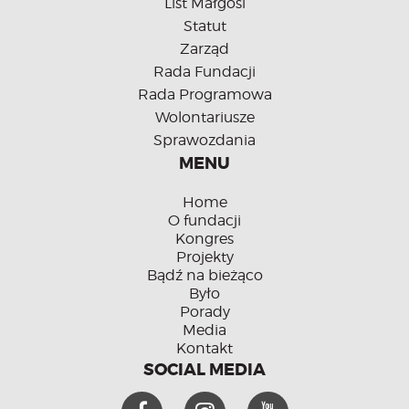
List Małgosi
Statut
Zarząd
Rada Fundacji
Rada Programowa
Wolontariusze
Sprawozdania
MENU
Home
O fundacji
Kongres
Projekty
Bądź na bieżąco
Było
Porady
Media
Kontakt
SOCIAL MEDIA