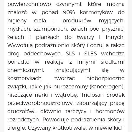
powierzchniowo czynnymi, które można
znaleźć w ponad 90% kosmetyków do
higieny ciała i produktów myjących:
mydłach, szamponach, żelach pod prysznic,
żelach i piankach do twarzy i innych.
Wywołują podrażnienie skóry i oczu, a także
dróg oddechowych. SLS i SLES wchodzą
ponadto w reakcje z innymi środkami
chemicznymi, znajdującymi się w
kosmetykach, tworząc niebezpieczne
związki, takie jak nitrozoaminy (kancerogen),
niszczące nerki i wątrobę. Triclosan Środek
przeciwdrobnoustrojowy, zaburzający pracę
gruczołów– głównie tarczycy i hormonów
rozrodczych. Powoduje podrażnienia skóry i
alergie. Używany krótkotrwale, w niewielkich