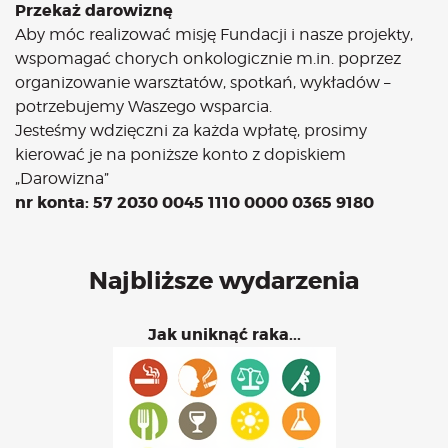
Przekaż darowiznę
Aby móc realizować misję Fundacji i nasze projekty,
wspomagać chorych onkologicznie m.in. poprzez
organizowanie warsztatów, spotkań, wykładów –
potrzebujemy Waszego wsparcia.
Jesteśmy wdzięczni za każda wpłatę, prosimy
kierować je na poniższe konto z dopiskiem
„Darowizna”
nr konta: 57 2030 0045 1110 0000 0365 9180
Najbliższe wydarzenia
Jak uniknąć raka...