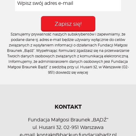
Szanujemy prywatność naszych subskrybentów i zapewniamy, że
podane dane tj. adres e-mail będzie używany wyłącznie do celów
związanych z wysyłaniem informacji o działaniach Fundacji Małgosi
Braunek „Bądź”. Wypełniając formularz zgadzasz się na przetwarzanie
Twoich danych osobowych związanych z komunikacją elektroniczną.
Informujemy, że administratorem danych osobowych jest Fundacja
Małgosi Braunek Bądź” z siedzibą przy ul. Husarii 32, w Warszawie (02-
951)
dowiedz się więcej
KONTAKT
Fundacja Małgosi Braunek „BĄDŹ”
ul. Husarii 32, 02-951 Warszawa
e-mail: kontakt@backup.fundacjabadz.pl