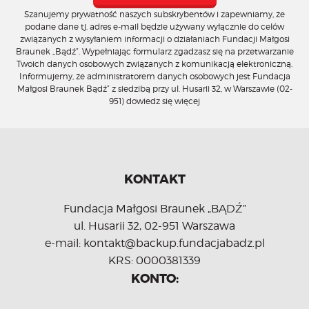
Szanujemy prywatność naszych subskrybentów i zapewniamy, że
podane dane tj. adres e-mail będzie używany wyłącznie do celów
związanych z wysyłaniem informacji o działaniach Fundacji Małgosi
Braunek „Bądź”. Wypełniając formularz zgadzasz się na przetwarzanie
Twoich danych osobowych związanych z komunikacją elektroniczną.
Informujemy, że administratorem danych osobowych jest Fundacja
Małgosi Braunek Bądź” z siedzibą przy ul. Husarii 32, w Warszawie (02-
951)
dowiedz się więcej
KONTAKT
Fundacja Małgosi Braunek „BĄDŹ”
ul. Husarii 32, 02-951 Warszawa
e-mail: kontakt@backup.fundacjabadz.pl
KRS: 0000381339
KONTO: