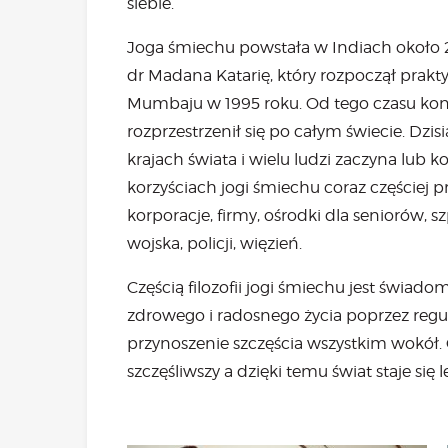
siebie.
Joga śmiechu powstała w Indiach około 
dr Madana Katarię, który rozpoczął prak
Mumbaju w 1995 roku. Od tego czasu konc
rozprzestrzenił się po całym świecie. D
krajach świata i wielu ludzi zaczyna lub
korzyściach jogi śmiechu coraz częściej pr
korporacje, firmy, ośrodki dla seniorów,
wojska, policji, więzień.
Częścią filozofii jogi śmiechu jest świad
zdrowego i radosnego życia poprzez reg
przynoszenie szczęścia wszystkim wokół. G
szczęśliwszy a dzięki temu świat staje się l