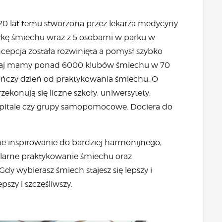
20 lat temu stworzona przez lekarza medycyny
tykę śmiechu wraz z 5 osobami w parku w
epcja została rozwinięta a pomysł szybko
zisiaj mamy ponad 6000 klubów śmiechu w 70
 kończy dzień od praktykowania śmiechu. O
zekonują się liczne szkoły, uniwersytety,
 szpitale czy grupy samopomocowe. Dociera do
ome inspirowanie do bardziej harmonijnego,
ularne praktykowanie śmiechu oraz
dy wybierasz śmiech stajesz się lepszy i
epszy i szczęśliwszy.