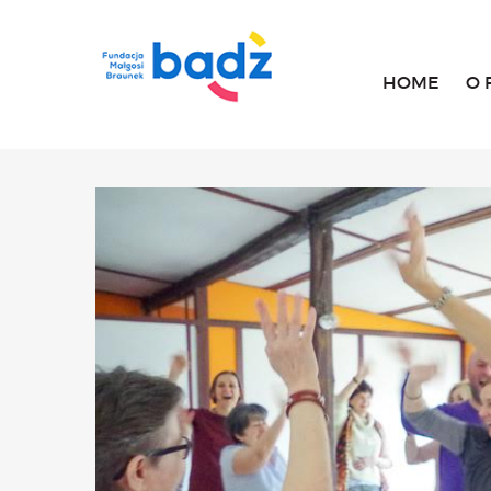
HOME
O 