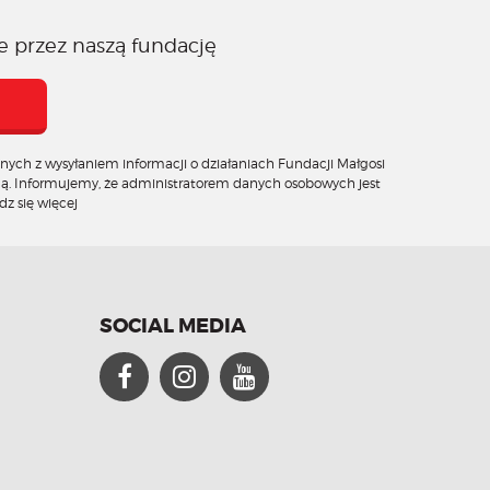
e przez naszą fundację
ych z wysyłaniem informacji o działaniach Fundacji Małgosi
ną. Informujemy, że administratorem danych osobowych jest
z się więcej
SOCIAL MEDIA