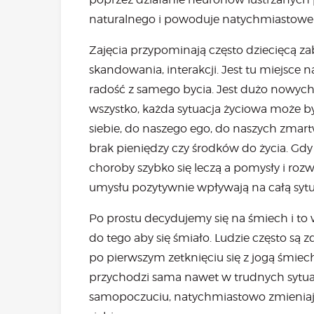
naturalnego i powoduje natychmiastowe 
Zajęcia przypominają często dziecięcą zab
skandowania, interakcji. Jest tu miejsce
radość z samego bycia. Jest dużo nowyc
wszystko, każda sytuacja życiowa może 
siebie, do naszego ego, do naszych zmart
brak pieniędzy czy środków do życia. Gdy
choroby szybko się leczą a pomysły i ro
umysłu pozytywnie wpływają na całą sytu
Po prostu decydujemy się na śmiech i to 
do tego aby się śmiało. Ludzie często są 
po pierwszym zetknięciu się z jogą śmiech
przychodzi sama nawet w trudnych sytua
samopoczuciu, natychmiastowo zmieniają