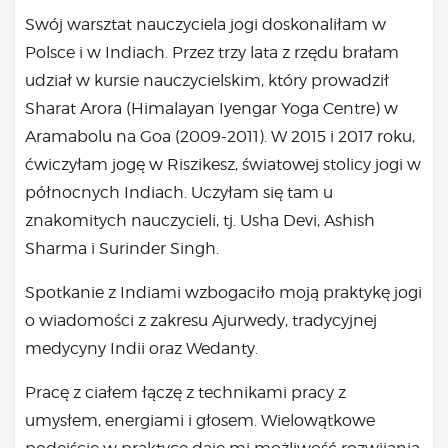
Swój warsztat nauczyciela jogi doskonaliłam w
Polsce i w Indiach. Przez trzy lata z rzędu brałam
udział w kursie nauczycielskim, który prowadził
Sharat Arora (Himalayan Iyengar Yoga Centre) w
Aramabolu na Goa (2009-2011). W 2015 i 2017 roku,
ćwiczyłam jogę w Riszikesz, światowej stolicy jogi w
północnych Indiach. Uczyłam się tam u
znakomitych nauczycieli, tj. Usha Devi, Ashish
Sharma i Surinder Singh.
Spotkanie z Indiami wzbogaciło moją praktykę jogi
o wiadomości z zakresu Ajurwedy, tradycyjnej
medycyny Indii oraz Wedanty.
Pracę z ciałem łączę z technikami pracy z
umysłem, energiami i głosem. Wielowątkowe