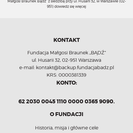
Małgosi Braunek Bądź” z siedzibą przy ul. Husarii 32, w Warszawie (02-
951)
dowiedz się więcej
KONTAKT
Fundacja Małgosi Braunek „BĄDŹ”
ul. Husarii 32, 02-951 Warszawa
e-mail: kontakt@backup.fundacjabadz.pl
KRS: 0000381339
KONTO:
62 2030 0045 1110 0000 0365 9090.
O FUNDACJI
Historia, misja i główne cele