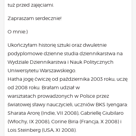
tuż przed zajęciami.
Zapraszam serdecznie!
O mnie:)
Ukończyłam historię sztuki oraz dwuletnie
podyplomowe dzienne studia dziennikarstwa na
Wydziale Dziennikarstwa i Nauk Politycznych
Uniwersytetu Warszawskiego.
Hatha jogę ćwiczę od października 2003 roku, uczę
od 2008 roku. Brałam udział w
warsztatach prowadzonych w Polsce przez
światowej sławy nauczycieli, uczniów BKS Iyengara:
Sharata Arorę (Indie, VII 2008), Gabriellę Giubilaro
(Włochy, IX 2008), Corine Biria (Francja, X 2008) i
Lois Steinberg (USA, XI 2008).