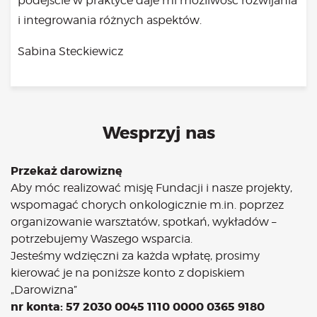
podejście w praktyce daje mi możliwość rozwijania
i integrowania różnych aspektów.
Sabina Steckiewicz
Wesprzyj nas
Przekaż darowiznę
Aby móc realizować misję Fundacji i nasze projekty,
wspomagać chorych onkologicznie m.in. poprzez
organizowanie warsztatów, spotkań, wykładów –
potrzebujemy Waszego wsparcia.
Jesteśmy wdzięczni za każda wpłatę, prosimy
kierować je na poniższe konto z dopiskiem
„Darowizna”
nr konta: 57 2030 0045 1110 0000 0365 9180