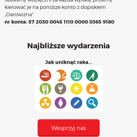
kierować je na poniższe konto z dopiskiem
„Darowizna”
nr konta: 57 2030 0045 1110 0000 0365 9180
Najbliższe wydarzenia
Jak uniknąć raka...
Wesprzyj nas