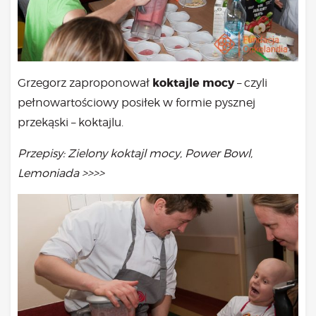
koktajle mocy
Grzegorz zaproponował
– czyli
pełnowartościowy posiłek w formie pysznej
przekąski – koktajlu.
Przepisy: Zielony koktajl mocy, Power Bowl,
Lemoniada >>>>