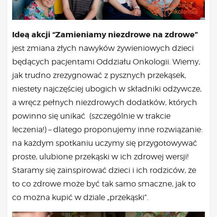
Ideą akcji “Zamieniamy niezdrowe na zdrowe”
jest zmiana złych nawyków żywieniowych dzieci
będących pacjentami Oddziału Onkologii. Wiemy,
jak trudno zrezygnować z pysznych przekąsek,
niestety najczęściej ubogich w składniki odżywcze,
a wręcz pełnych niezdrowych dodatków, których
powinno się unikać (szczególnie w trakcie
leczenia!) – dlatego proponujemy inne rozwiązanie:
na każdym spotkaniu uczymy się przygotowywać
proste, ulubione przekąski w ich zdrowej wersji!
Staramy się zainspirować dzieci i ich rodziców, że
to co zdrowe może być tak samo smaczne, jak to
co można kupić w dziale „przekąski”.