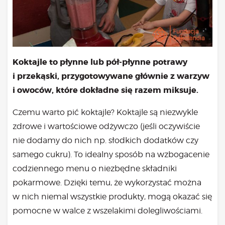
Koktajle to płynne lub pół-płynne potrawy
i przekąski, przygotowywane głównie z warzyw
i owoc
ó
w, kt
ó
re dokładne się razem miksuje.
Czemu warto pić koktajle? Koktajle są niezwykle
zdrowe i wartościowe odżywczo (jeśli oczywiście
nie dodamy do nich np. słodkich dodatków czy
samego cukru). To idealny sposób na wzbogacenie
codziennego menu o niezbędne składniki
pokarmowe. Dzięki temu, że wykorzystać można
w nich niemal wszystkie produkty, mogą okazać się
pomocne w walce z wszelakimi dolegliwościami.