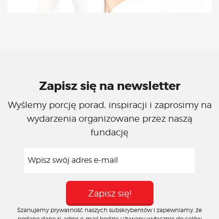
Zapisz się na newsletter
Wyślemy porcję porad, inspiracji i zaprosimy na
wydarzenia organizowane przez naszą
fundację
Szanujemy prywatność naszych subskrybentów i zapewniamy, że
podane dane tj. adres e-mail będzie używany wyłącznie do celów