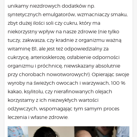
unikamy niezdrowych dodatków np.
syntetycznych emulgatorów, wzmacniaczy smaku,
zbyt dużej ilości soli czy cukru, który ma
niekorzystny wpływ na nasze zdrowie (nie tylko
tuczy, zakwasza, czy kradnie z organizmu ważną
witaminę B1, ale jest też odpowiedzialny za
cukrzycę, arteriosklerozę, osłabienie odporności
organizmu i próchnicę, niewskazany absolutnie
przy chorobach nowotworowych!). Opierając swoje
wyroby na świeżych owocach i warzywach, 100 %
kakao, ksylitolu, czy nierafinowanych olejach
korzystamy z ich niezwykłych wartości
odżywczych, wspomagając tym samym proces
leczenia i własne zdrowie.