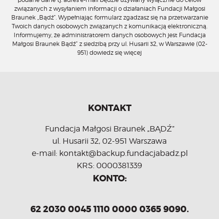
związanych z wysyłaniem informacji o działaniach Fundacji Małgosi
Braunek „Bądź”. Wypełniając formularz zgadzasz się na przetwarzanie
Twoich danych osobowych związanych z komunikacją elektroniczną.
Informujemy, że administratorem danych osobowych jest Fundacja
Małgosi Braunek Bądź” z siedzibą przy ul. Husarii 32, w Warszawie (02-
951)
dowiedz się więcej
KONTAKT
Fundacja Małgosi Braunek „BĄDŹ”
ul. Husarii 32, 02-951 Warszawa
e-mail: kontakt@backup.fundacjabadz.pl
KRS: 0000381339
KONTO:
62 2030 0045 1110 0000 0365 9090.