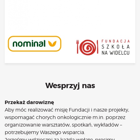
Wesprzyj nas
Przekaż darowiznę
Aby móc realizować misję Fundacji i nasze projekty,
wspomagać chorych onkologicznie m.in. poprzez
organizowanie warsztatów, spotkań, wykładów –
potrzebujemy Waszego wsparcia.
Jesteśmy wdzięczni za każda wpłatę, prosimy