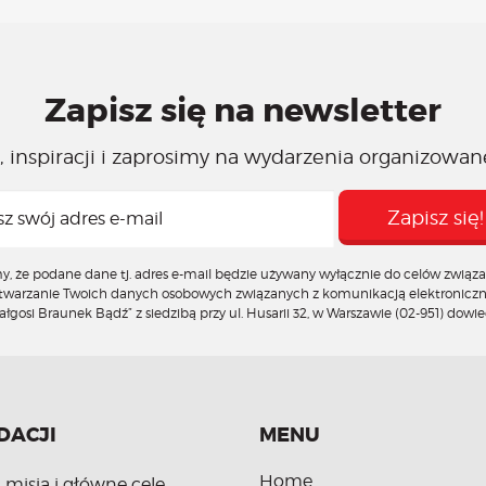
Zapisz się na newsletter
 inspiracji i zaprosimy na wydarzenia organizowan
że podane dane tj. adres e-mail będzie używany wyłącznie do celów związan
zetwarzanie Twoich danych osobowych związanych z komunikacją elektronicz
gosi Braunek Bądź” z siedzibą przy ul. Husarii 32, w Warszawie (02-951)
dowied
DACJI
MENU
Home
, misja i główne cele