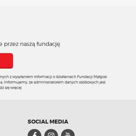
e przez naszą fundację
ych z wysyłaniem informacji o działaniach Fundacji Małgosi
ną. Informujemy, że administratorem danych osobowych jest
z się więcej
SOCIAL MEDIA