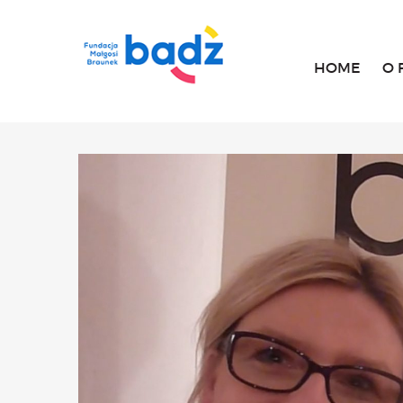
HOME
O 