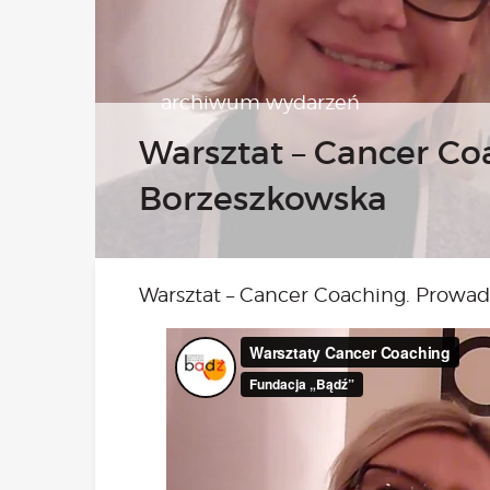
Bezpł
archiwum wydarzeń
Warsztat – Cancer Co
Borzeszkowska
Warsztat – Cancer Coaching. Prowa