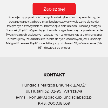
Szanujemy prywatność naszych subskrybentów i zapewniamy, że
podane dane tj. adres e-mail będzie używany wyłącznie do celów
związanych z wysyłaniem informacji o działaniach Fundacji Małgosi
Braunek „Bądź”. Wypełniając formularz zgadzasz się na przetwarzanie
Twoich danych osobowych związanych z komunikacją elektroniczną.
Informujemy, że administratorem danych osobowych jest Fundacja
Małgosi Braunek Bądź” z siedzibą przy ul. Husarii 32, w Warszawie (02-
951)
dowiedz się więcej
KONTAKT
Fundacja Małgosi Braunek „BĄDŹ”
ul. Husarii 32, 02-951 Warszawa
e-mail: kontakt@backup.fundacjabadz.pl
KRS: 0000381339