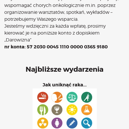
wspomagać chorych onkologicznie m.in. poprzez
organizowanie warsztatów, spotkań, wykładów –
potrzebujemy Waszego wsparcia.
Jesteśmy wdzięczni za każda wpłatę, prosimy
kierować je na poniższe konto z dopiskiem
„Darowizna”
nr konta: 57 2030 0045 1110 0000 0365 9180
Najbliższe wydarzenia
Jak uniknąć raka...