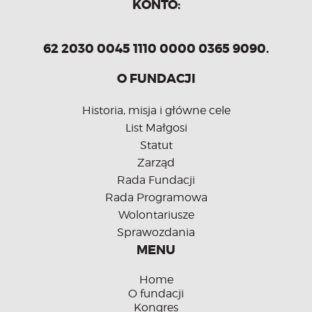
KONTO:
62 2030 0045 1110 0000 0365 9090.
O FUNDACJI
Historia, misja i główne cele
List Małgosi
Statut
Zarząd
Rada Fundacji
Rada Programowa
Wolontariusze
Sprawozdania
MENU
Home
O fundacji
Kongres