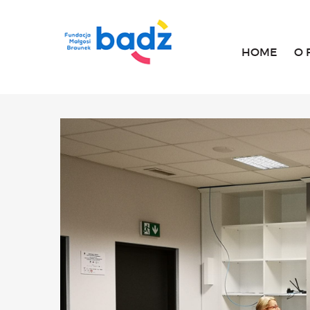
HOME
O 