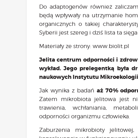
Do adaptogenów również zaliczamy 
będą wpływały na utrzymanie homeo
organicznych o takiej charaktery
Syberii jest szereg i dziś lista ta się
Materiały ze strony:
www.biolit.pl
Jelita centrum odporności i zdrow
wykład. Jego prelegentką była dr 
naukowych Instytutu Mikroekologi
aż 70% odporn
Jak wynika z badań
Zatem mikrobiota jelitowa jest ni
trawienia, wchłaniania, metabo
odporności organizmu człowieka.
Zaburzenia mikrobioty jelitowej