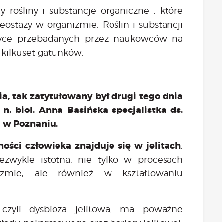
rośliny i substancje organiczne , które
stazy w organizmie. Roślin i substancji
styce przebadanych przez naukowców na
ga kilkuset gatunków.
ia, tak zatytułowany był drugi tego dnia
n. biol. Anna Basińska specjalistka ds.
i w Poznaniu.
ości człowieka znajduje się w jelitach
.
ezwykle istotna, nie tylko w procesach
lizmie, ale również w kształtowaniu
, czyli dysbioza jelitowa, ma poważne