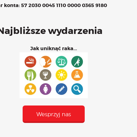
r konta: 57 2030 0045 1110 0000 0365 9180
 – maj
Najbliższe wydarzenia
Jak uniknąć raka...
Wesprzyj nas