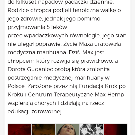
do kilkuset napadów padaczki dziennie.
Rodzice chłopca podjęli heroiczną walkę o
jego zdrowie, jednak jego pomimo
przyjmowania 5 leków
przeciwpadaczkowych równolegle, jego stan
nie ulegał poprawie. Życie Maxa uratowała
medyczna marihuana. Dziś, Max jest
chłopcem który rozwija się prawidłowo, a
Dorota Gudaniec osobą która zmieniła
postrzeganie medycznej marihuany w
Polsce. Założone przez nią Fundacja Krok po
Kroku i Centrum Terapeutyczne Max Hemp
wspierają chorych i działają na rzecz
edukacji zdrowotnej.