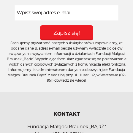
Szanujemy prywatność naszych subskrybentów i zapewniamy, że
podane dane tj. adres e-mail będzie używany wyłącznie do celów
związanych z wysyłaniem informacji o działaniach Fundacji Małgosi
Braunek „Bądź”. Wypełniając formularz zgadzasz się na przetwarzanie
Twoich danych osobowych związanych z komunikacją elektroniczną.
Informujemy, że administratorem danych osobowych jest Fundacja
Małgosi Braunek Bądź” z siedzibą przy ul. Husarii 32, w Warszawie (02-
951)
dowiedz się więcej
KONTAKT
Fundacja Małgosi Braunek „BĄDŹ”