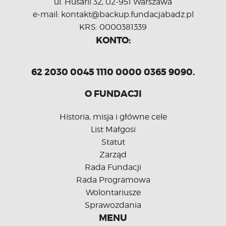
ul. Husarii 32, 02-951 Warszawa
e-mail: kontakt@backup.fundacjabadz.pl
KRS: 0000381339
KONTO:
62 2030 0045 1110 0000 0365 9090.
O FUNDACJI
Historia, misja i główne cele
List Małgosi
Statut
Zarząd
Rada Fundacji
Rada Programowa
Wolontariusze
Sprawozdania
MENU