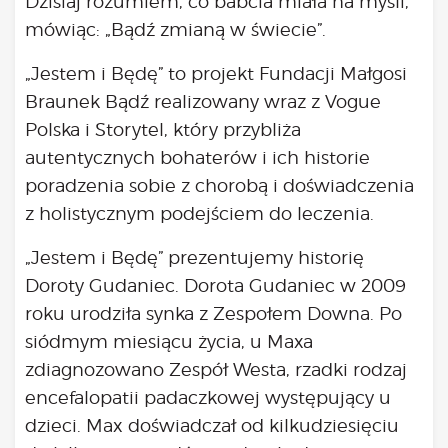
Dzisiaj rozumiem, co babcia miała na myśli,
mówiąc: „Bądź zmianą w świecie”.
„Jestem i Będę” to projekt Fundacji Małgosi
Braunek Bądź realizowany wraz z Vogue
Polska i Storytel, który przybliża
autentycznych bohaterów i ich historie
poradzenia sobie z chorobą i doświadczenia
z holistycznym podejściem do leczenia.
„Jestem i Będę” prezentujemy historię
Doroty Gudaniec
. Dorota Gudaniec w 2009
roku urodziła synka z Zespołem Downa. Po
siódmym miesiącu życia, u Maxa
zdiagnozowano Zespół Westa, rzadki rodzaj
encefalopatii padaczkowej występujący u
dzieci. Max doświadczał od kilkudziesięciu