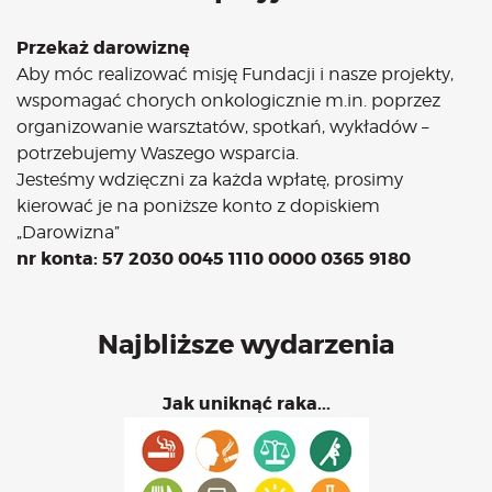
Przekaż darowiznę
Aby móc realizować misję Fundacji i nasze projekty,
wspomagać chorych onkologicznie m.in. poprzez
organizowanie warsztatów, spotkań, wykładów –
potrzebujemy Waszego wsparcia.
Jesteśmy wdzięczni za każda wpłatę, prosimy
kierować je na poniższe konto z dopiskiem
„Darowizna”
nr konta: 57 2030 0045 1110 0000 0365 9180
Najbliższe wydarzenia
Jak uniknąć raka...