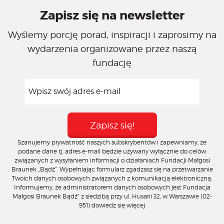
Zapisz się na newsletter
Wyślemy porcję porad, inspiracji i zaprosimy na
wydarzenia organizowane przez naszą
fundację
Szanujemy prywatność naszych subskrybentów i zapewniamy, że
podane dane tj. adres e-mail będzie używany wyłącznie do celów
związanych z wysyłaniem informacji o działaniach Fundacji Małgosi
Braunek „Bądź”. Wypełniając formularz zgadzasz się na przetwarzanie
Twoich danych osobowych związanych z komunikacją elektroniczną.
Informujemy, że administratorem danych osobowych jest Fundacja
Małgosi Braunek Bądź” z siedzibą przy ul. Husarii 32, w Warszawie (02-
951)
dowiedz się więcej