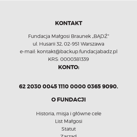
KONTAKT
Fundacja Małgosi Braunek „BĄDŹ”
ul. Husarii 32, 02-951 Warszawa
e-mail: kontakt@backup.fundacjabadz.pl
KRS: 0000381339
KONTO:
62 2030 0045 1110 0000 0365 9090.
O FUNDACJI
Historia, misja i główne cele
List Małgosi
Statut
Zarząd