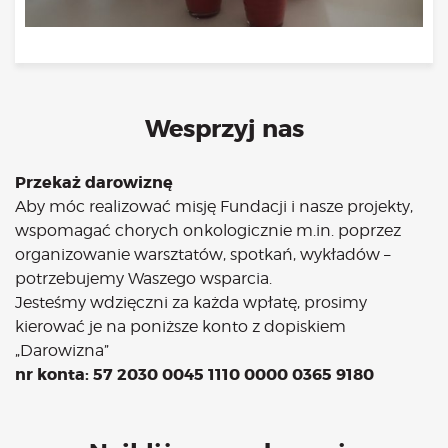
Wesprzyj nas
Przekaż darowiznę
Aby móc realizować misję Fundacji i nasze projekty,
wspomagać chorych onkologicznie m.in. poprzez
organizowanie warsztatów, spotkań, wykładów –
potrzebujemy Waszego wsparcia.
Jesteśmy wdzięczni za każda wpłatę, prosimy
kierować je na poniższe konto z dopiskiem
„Darowizna”
nr konta: 57 2030 0045 1110 0000 0365 9180