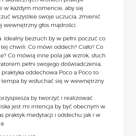
e w każdym momencie, aby się
czuć wszystkie swoje uczucia, zmienić
ój wewnętrzny głos mądrości.
. Idealny bezruch by w pełni poczuć co
ej chwili. Co mówi oddech? Ciało? Co
? Co mówią inne pola jak wzrok, słuch
rwatorem pełni swojego doświadczenia,
 i praktyka oddechowa Poco a Poco to
ia tempa by wsłuchać się w wewnętrzny
zyspiesza by tworzyć i realizować
Bliska jest mi intencja by być obecnym w
praktyk medytacji i oddechu jak i w
a.