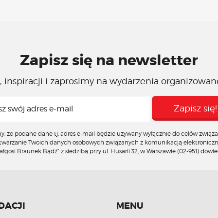
Zapisz się na newsletter
 inspiracji i zaprosimy na wydarzenia organizowan
że podane dane tj. adres e-mail będzie używany wyłącznie do celów związan
zetwarzanie Twoich danych osobowych związanych z komunikacją elektronicz
gosi Braunek Bądź” z siedzibą przy ul. Husarii 32, w Warszawie (02-951)
dowied
DACJI
MENU