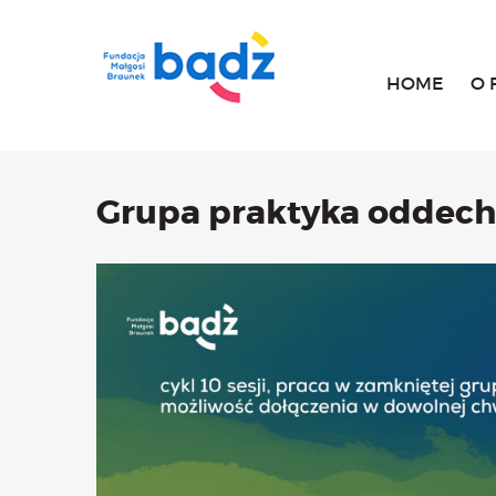
HOME
O 
Grupa praktyka oddec