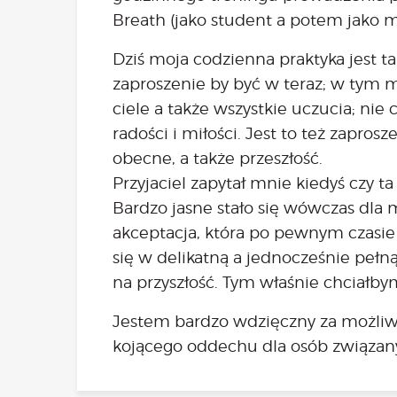
Breath (jako student a potem jako m
Dziś moja codzienna praktyka jest ta
zaproszenie by być w teraz; w tym
ciele a także wszystkie uczucia; ni
radości i miłości. Jest to też zapros
obecne, a także przeszłość.
Przyjaciel zapytał mnie kiedyś czy t
Bardzo jasne stało się wówczas dla m
akceptacja, która po pewnym czasie 
się w delikatną a jednocześnie peł
na przyszłość. Tym właśnie chciałbym
Jestem bardzo wdzięczny za możliwo
kojącego oddechu dla osób związan