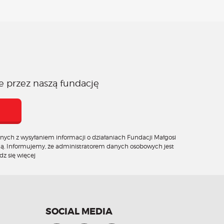
e przez naszą fundację
ych z wysyłaniem informacji o działaniach Fundacji Małgosi
ną. Informujemy, że administratorem danych osobowych jest
z się więcej
SOCIAL MEDIA