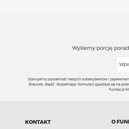
Wyślemy porcję porad,
Szanujemy prywatność naszych subskrybentów i zapewniamy, 
Braunek „Bądź”. Wypełniając formularz zgadzasz się na pr
Fundacja Mał
O FUN
KONTAKT