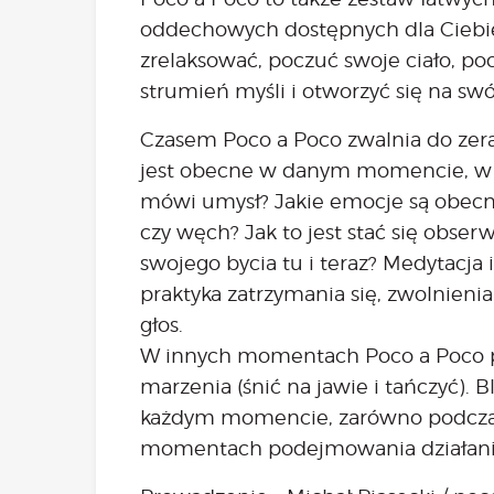
oddechowych dostępnych dla Ciebi
zrelaksować, poczuć swoje ciało, po
strumień myśli i otworzyć się na sw
Czasem Poco a Poco zwalnia do zera
jest obecne w danym momencie, w t
mówi umysł? Jakie emocje są obecne
czy węch? Jak to jest stać się obse
swojego bycia tu i teraz? Medytacja
praktyka zatrzymania się, zwolnien
głos.
W innych momentach Poco a Poco pr
marzenia (śnić na jawie i tańczyć). 
każdym momencie, zarówno podczas 
momentach podejmowania działani