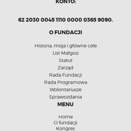
KONTO:
62 2030 0045 1110 0000 0365 9090.
O FUNDACJI
Historia, misja i główne cele
List Małgosi
Statut
Zarząd
Rada Fundacji
Rada Programowa
Wolontariusze
Sprawozdania
MENU
Home
O fundacji
Kongres