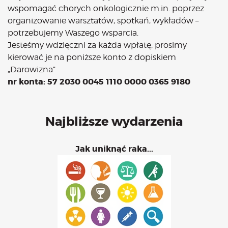
wspomagać chorych onkologicznie m.in. poprzez
organizowanie warsztatów, spotkań, wykładów –
potrzebujemy Waszego wsparcia.
Jesteśmy wdzięczni za każda wpłatę, prosimy
kierować je na poniższe konto z dopiskiem
„Darowizna”
nr konta: 57 2030 0045 1110 0000 0365 9180
Najbliższe wydarzenia
Jak uniknąć raka...