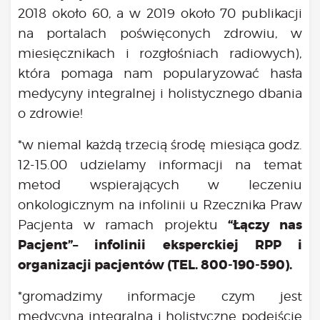
2018 około 60, a w 2019 około 70 publikacji
na portalach poświęconych zdrowiu, w
miesięcznikach i rozgłośniach radiowych),
która pomaga nam popularyzować hasła
medycyny integralnej i holistycznego dbania
o zdrowie!
*w niemal każdą trzecią środę miesiąca godz.
12-15.00 udzielamy informacji na temat
metod wspierających w leczeniu
onkologicznym na infolinii u Rzecznika Praw
“Łączy nas
Pacjenta w ramach projektu
Pacjent”– infolinii eksperckiej RPP i
organizacji pacjentów (TEL. 800-190-590).
*gromadzimy informacje czym jest
medycyna integralna i holistyczne podejście