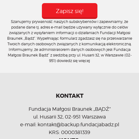
Szanujemy prywatność naszych subskrybentów i zapewniamy, że
podane dane tj. adres e-mail będzie używany wyłącznie do celów
związanych z wysyłaniem informacji o działaniach Fundacji Małgosi
Braunek „Bądź”. Wypełniając formularz zgadzasz się na przetwarzanie
Twoich danych osobowych związanych z komunikacją elektroniczną.
Informujemy, że administratorem danych osobowych jest Fundacja
Małgosi Braunek Bądź” z siedzibą przy ul. Husarii 32, w Warszawie (02-
951)
dowiedz się więcej
KONTAKT
Fundacja Małgosi Braunek „BĄDŹ”
ul. Husarii 32, 02-951 Warszawa
e-mail: kontakt@backup.fundacjabadz.pl
KRS: 0000381339