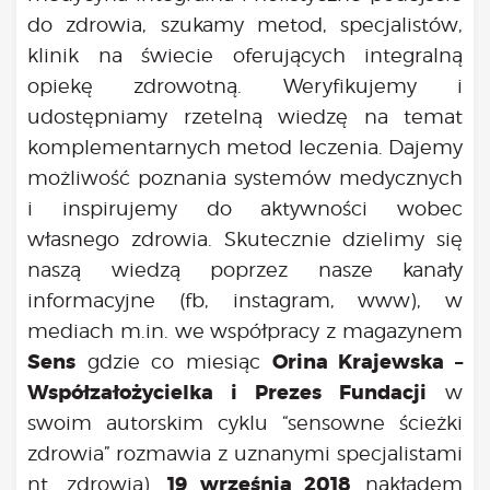
do zdrowia, szukamy metod, specjalistów,
klinik na świecie oferujących integralną
opiekę zdrowotną. Weryfikujemy i
udostępniamy rzetelną wiedzę na temat
komplementarnych metod leczenia. Dajemy
możliwość poznania systemów medycznych
i inspirujemy do aktywności wobec
własnego zdrowia. Skutecznie dzielimy się
naszą wiedzą poprzez nasze kanały
informacyjne (fb, instagram, www), w
mediach m.in. we współpracy z magazynem
Sens
Orina Krajewska –
gdzie co miesiąc
Współzałożycielka i Prezes Fundacji
w
swoim autorskim cyklu “sensowne ścieżki
zdrowia” rozmawia z uznanymi specjalistami
19 września 2018
nt. zdrowia).
nakładem