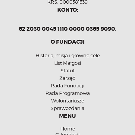
KRS: 0000381339
KONTO:
62 2030 0045 1110 0000 0365 9090.
O FUNDACJI
Historia, misja i główne cele
List Małgosi
Statut
Zarząd
Rada Fundacji
Rada Programowa
Wolontariusze
Sprawozdania
MENU
Home
O fundacji