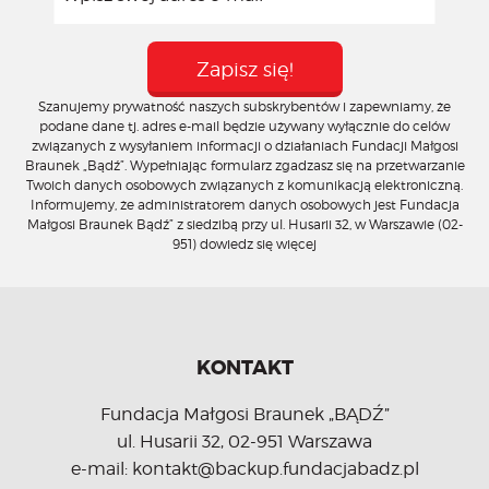
Szanujemy prywatność naszych subskrybentów i zapewniamy, że
podane dane tj. adres e-mail będzie używany wyłącznie do celów
związanych z wysyłaniem informacji o działaniach Fundacji Małgosi
Braunek „Bądź”. Wypełniając formularz zgadzasz się na przetwarzanie
Twoich danych osobowych związanych z komunikacją elektroniczną.
Informujemy, że administratorem danych osobowych jest Fundacja
Małgosi Braunek Bądź” z siedzibą przy ul. Husarii 32, w Warszawie (02-
951)
dowiedz się więcej
KONTAKT
Fundacja Małgosi Braunek „BĄDŹ”
ul. Husarii 32, 02-951 Warszawa
e-mail: kontakt@backup.fundacjabadz.pl