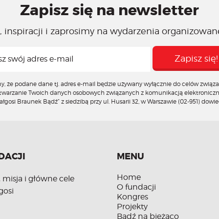
Zapisz się na newsletter
 inspiracji i zaprosimy na wydarzenia organizowan
że podane dane tj. adres e-mail będzie używany wyłącznie do celów związan
zetwarzanie Twoich danych osobowych związanych z komunikacją elektronicz
gosi Braunek Bądź” z siedzibą przy ul. Husarii 32, w Warszawie (02-951)
dowied
DACJI
MENU
Home
, misja i główne cele
O fundacji
gosi
Kongres
Projekty
Bądź na bieżąco