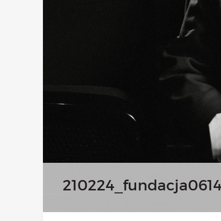
210224_fundacja0614