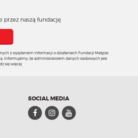
e przez naszą fundację
ych z wysyłaniem informacji o działaniach Fundacji Małgosi
ną. Informujemy, że administratorem danych osobowych jest
z się więcej
SOCIAL MEDIA