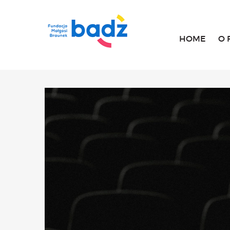
HOME
O 