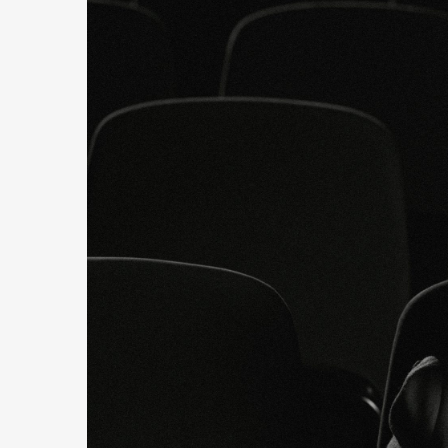
Bezpł