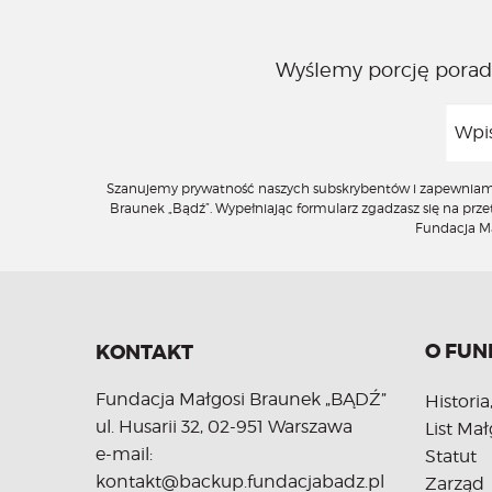
Wyślemy porcję porad,
Szanujemy prywatność naszych subskrybentów i zapewniamy, 
Braunek „Bądź”. Wypełniając formularz zgadzasz się na pr
Fundacja Mał
O FUN
KONTAKT
Fundacja Małgosi Braunek „BĄDŹ”
Historia
ul. Husarii 32, 02-951 Warszawa
List Mał
e-mail:
Statut
kontakt@backup.fundacjabadz.pl
Zarząd