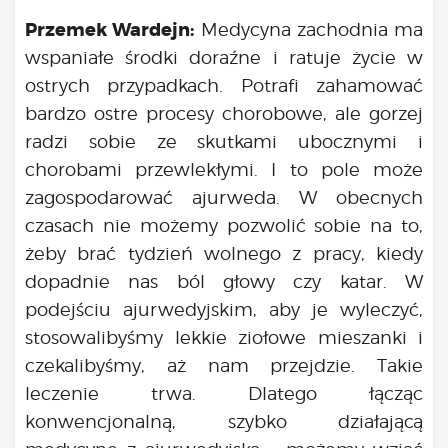
Przemek Wardejn:
Medycyna zachodnia ma
wspaniałe środki doraźne i ratuje życie w
ostrych przypadkach. Potrafi zahamować
bardzo ostre procesy chorobowe, ale gorzej
radzi sobie ze skutkami ubocznymi i
chorobami przewlekłymi. I to pole może
zagospodarować ajurweda. W obecnych
czasach nie możemy pozwolić sobie na to,
żeby brać tydzień wolnego z pracy, kiedy
dopadnie nas ból głowy czy katar. W
podejściu ajurwedyjskim, aby je wyleczyć,
stosowalibyśmy lekkie ziołowe mieszanki i
czekalibyśmy, aż nam przejdzie. Takie
leczenie trwa. Dlatego łącząc
konwencjonalną, szybko działającą