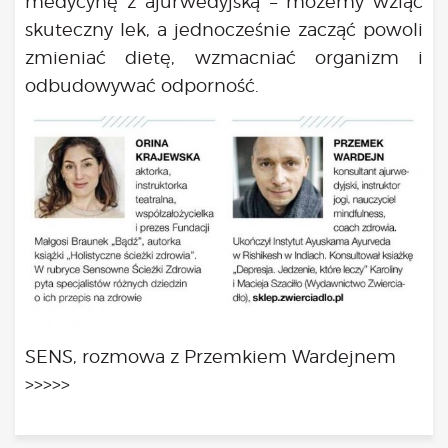
medycynę z ajurwedyjską – możemy wziąć
skuteczny lek, a jednocześnie zacząć powoli
zmieniać dietę, wzmacniać organizm i
odbudowywać odporność.
SENS, rozmowa z Przemkiem Wardejnem
>>>>>