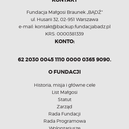
KONTAKT
Fundacja Małgosi Braunek „BĄDŹ”
ul. Husarii 32, 02-951 Warszawa
e-mail: kontakt@backup.fundacjabadz.pl
KRS: 0000381339
KONTO:
62 2030 0045 1110 0000 0365 9090.
O FUNDACJI
Historia, misja i główne cele
List Małgosi
Statut
Zarząd
Rada Fundacji
Rada Programowa
Wolontariusze