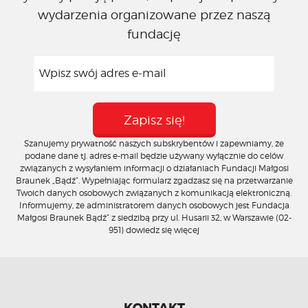
wydarzenia organizowane przez naszą
fundację
Szanujemy prywatność naszych subskrybentów i zapewniamy, że
podane dane tj. adres e-mail będzie używany wyłącznie do celów
związanych z wysyłaniem informacji o działaniach Fundacji Małgosi
Braunek „Bądź”. Wypełniając formularz zgadzasz się na przetwarzanie
Twoich danych osobowych związanych z komunikacją elektroniczną.
Informujemy, że administratorem danych osobowych jest Fundacja
Małgosi Braunek Bądź” z siedzibą przy ul. Husarii 32, w Warszawie (02-
951)
dowiedz się więcej