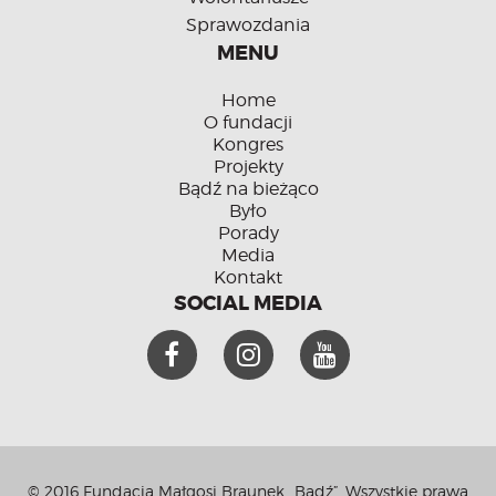
Sprawozdania
MENU
Home
O fundacji
Kongres
Projekty
Bądź na bieżąco
Było
Porady
Media
Kontakt
SOCIAL MEDIA
© 2016 Fundacja Małgosi Braunek „Bądź”. Wszystkie prawa