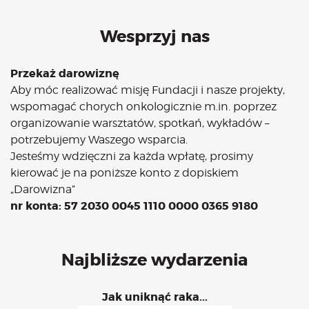
Wesprzyj nas
Przekaż darowiznę
Aby móc realizować misję Fundacji i nasze projekty,
wspomagać chorych onkologicznie m.in. poprzez
organizowanie warsztatów, spotkań, wykładów –
potrzebujemy Waszego wsparcia.
Jesteśmy wdzięczni za każda wpłatę, prosimy
kierować je na poniższe konto z dopiskiem
„Darowizna”
nr konta: 57 2030 0045 1110 0000 0365 9180
Najbliższe wydarzenia
Jak uniknąć raka...