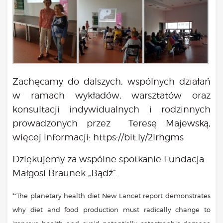
Zachęcamy do dalszych, wspólnych działań
w ramach wykładów, warsztatów oraz
konsultacji indywidualnych i rodzinnych
prowadzonych przez Teresę Majewską,
więcej informacji:
https://bit.ly/2lrhgms
Dziękujemy za wspólne spotkanie Fundacja
Małgosi Braunek „Bądź”.
*“The planetary health diet New Lancet report demonstrates
why diet and food production must radically change to