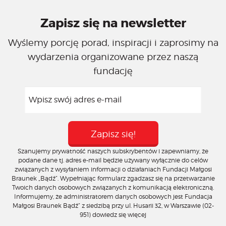
Zapisz się na newsletter
Wyślemy porcję porad, inspiracji i zaprosimy na
wydarzenia organizowane przez naszą
fundację
Szanujemy prywatność naszych subskrybentów i zapewniamy, że
podane dane tj. adres e-mail będzie używany wyłącznie do celów
związanych z wysyłaniem informacji o działaniach Fundacji Małgosi
Braunek „Bądź”. Wypełniając formularz zgadzasz się na przetwarzanie
Twoich danych osobowych związanych z komunikacją elektroniczną.
Informujemy, że administratorem danych osobowych jest Fundacja
Małgosi Braunek Bądź” z siedzibą przy ul. Husarii 32, w Warszawie (02-
951)
dowiedz się więcej