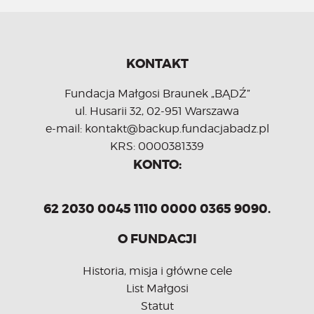
KONTAKT
Fundacja Małgosi Braunek „BĄDŹ”
ul. Husarii 32, 02-951 Warszawa
e-mail: kontakt@backup.fundacjabadz.pl
KRS: 0000381339
KONTO:
62 2030 0045 1110 0000 0365 9090.
O FUNDACJI
Historia, misja i główne cele
List Małgosi
Statut