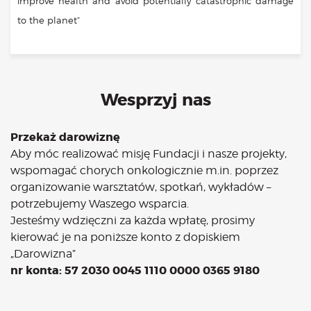
improve health and avoid potentially catastrophic damage
to the planet”
Wesprzyj nas
Przekaż darowiznę
Aby móc realizować misję Fundacji i nasze projekty,
wspomagać chorych onkologicznie m.in. poprzez
organizowanie warsztatów, spotkań, wykładów –
potrzebujemy Waszego wsparcia.
Jesteśmy wdzięczni za każda wpłatę, prosimy
kierować je na poniższe konto z dopiskiem
„Darowizna”
nr konta: 57 2030 0045 1110 0000 0365 9180