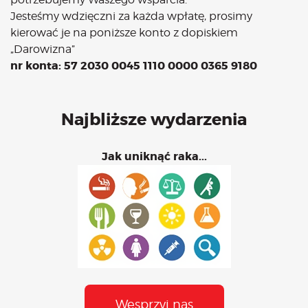
Jesteśmy wdzięczni za każda wpłatę, prosimy
kierować je na poniższe konto z dopiskiem
„Darowizna”
nr konta: 57 2030 0045 1110 0000 0365 9180
Najbliższe wydarzenia
Jak uniknąć raka...
Wesprzyj nas