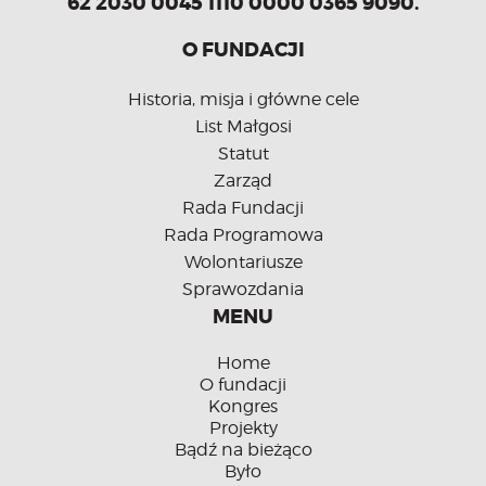
62 2030 0045 1110 0000 0365 9090.
O FUNDACJI
Historia, misja i główne cele
List Małgosi
Statut
Zarząd
Rada Fundacji
Rada Programowa
Wolontariusze
Sprawozdania
MENU
Home
O fundacji
Kongres
Projekty
Bądź na bieżąco
Było