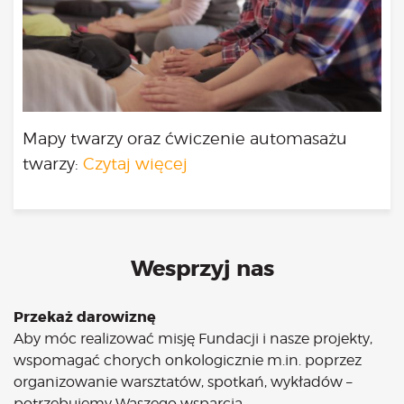
Mapy twarzy oraz ćwiczenie automasażu
twarzy:
Czytaj więcej
Wesprzyj nas
Przekaż darowiznę
Aby móc realizować misję Fundacji i nasze projekty,
wspomagać chorych onkologicznie m.in. poprzez
organizowanie warsztatów, spotkań, wykładów –
potrzebujemy Waszego wsparcia.